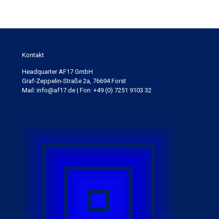
Kontakt
Headquarter AF17 GmbH
Graf-Zeppelin-Straße 2a, 76694 Forst
Mail: info@af17.de | Fon: +49 (0) 7251 9103 32